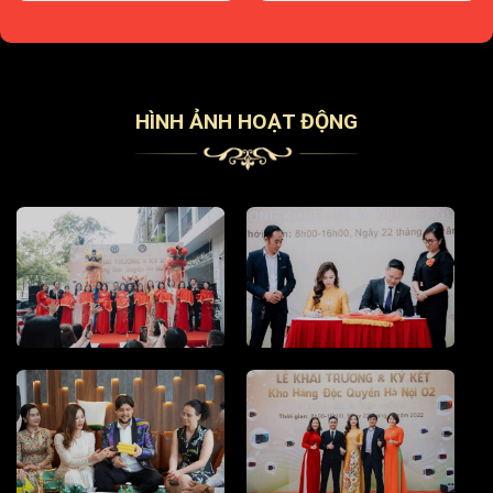
HÌNH ẢNH HOẠT ĐỘNG