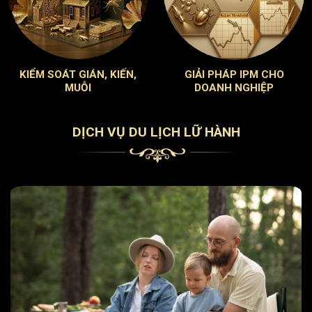
KIỂM SOÁT GIÁN, KIẾN,
GIẢI PHÁP IPM CHO
MUỖI
DOANH NGHIỆP
DỊCH VỤ DU LỊCH LỮ HÀNH