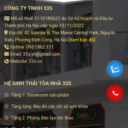
CÔNG TY TNHH 33S
Mã số thuế: 0110189622 do Sở Kế hoạch và Đầu tư
Thành phố Hà Nội cấp ngày 23/11/2022
Địa chỉ: 42 Sunrise B, The Manor Central Park, Nguyễn
Xiển, Phường Định Công, Hà Nội
[Xem bản đồ]
Hotline: 0937.862.331
Email:
33s.vn@gmail.com
Website:
33s.vn
HỆ SINH THÁI TÒA NHÀ 33S
Tầng 1: Showroom sản phẩm
Tầng lửng: Khu đo các chỉ số sức khỏe
Tầng 2: Phòng đào tạo hội thảo