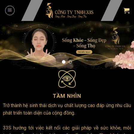
Skip
to
content
TẦM NHÌN
Trở thành hệ sinh thái dịch vụ chất lượng cao đáp ứng nhu cầu
phát triển toàn diện của cộng đồng.
33S hướng tới việc kết nối các giải pháp về sức khỏe, môi