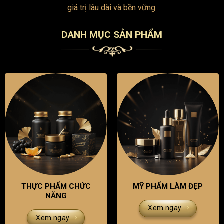
giá trị lâu dài và bền vững.
DANH MỤC SẢN PHẨM
THỰC PHẨM CHỨC
MỸ PHẨM LÀM ĐẸP
NĂNG
Xem ngay
Xem ngay