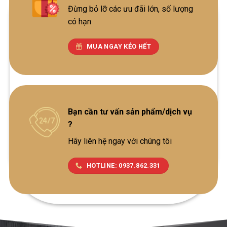
Đừng bỏ lỡ các ưu đãi lớn, số lượng
có hạn
MUA NGAY KẺO HẾT
Bạn cần tư vấn sản phẩm/dịch vụ
?
Hãy liên hệ ngay với chúng tôi
HOTLINE: 0937.862.331