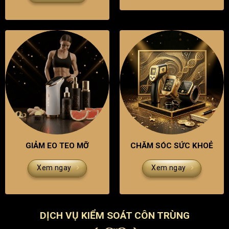
GIẢM EO TEO MỠ
CHĂM SÓC SỨC KHOẺ
Xem ngay
Xem ngay
DỊCH VỤ KIỂM SOÁT CÔN TRÙNG